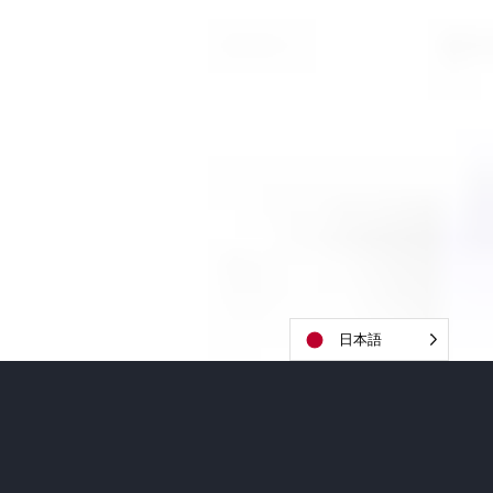
コンテンツ
コンテンツ
パフォーマンス
パフォーマンス
日本語
コンテンツ
コンテンツ